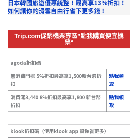
日本韓國旅遊優惠統整！最高享13%折扣！
如何讓你的滑雪自由行省下更多錢！
Trip.com促銷機票專區”點我購買便宜機
票“
agoda折扣碼
無消費門檻 5%折扣最高享1,500新台幣折
點我領
扣
取
消費滿3,440 8％折扣最高享1,800 新台幣
點我領
折扣
取
klook折扣碼（使用klook app 幫你省更多）