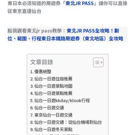
東日本必須知道的周遊券「
東北JR PASS
」讓你可以直接
從東京直達仙台
點我觀看東北jr pass教學：
東北JR PASS全攻略！劃
位、範圍、行程東日本鐵路周遊券（東北地區）全攻略
文章目錄
優惠統整
仙台一日遊住宿推薦
仙台一日遊景點地圖
仙台一日遊景點推薦
仙台一日遊kkday/klook行程
仙台一日遊交通
東京仙台一日遊交通
仙台一日遊交通：從仙台機場到仙台
仙台一日遊冬天景點