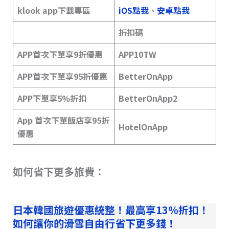
klook app下載專區
iOS點我
、
安卓點我
折扣碼
APP首次下單享9折優惠
APP10TW
APP首次下單享95折優惠
BetterOnApp
APP下單享5%折扣
BetterOnApp2
App 首次下單飯店享95折
HotelOnApp
優惠
如何省下更多旅費：
日本韓國旅遊優惠統整！最高享13%折扣！
如何讓你的滑雪自由行省下更多錢！