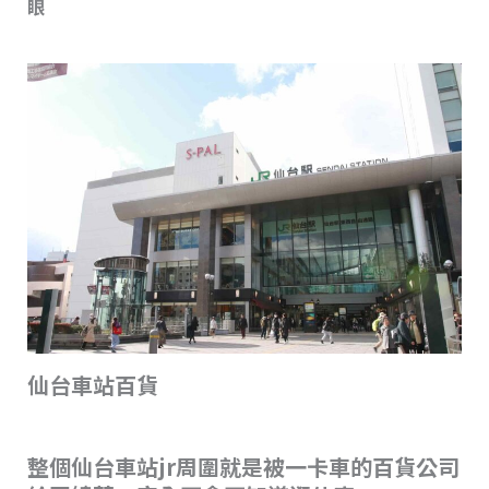
眼
仙台車站百貨
整個仙台車站jr周圍就是被一卡車的百貨公司