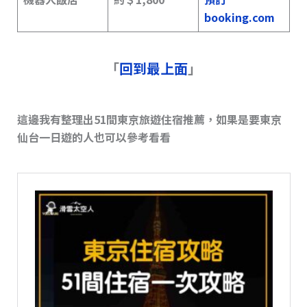
booking.com
「
回到最上面
」
這邊我有整理出51間東京旅遊住宿推薦，如果是要東京
仙台一日遊的人也可以參考看看