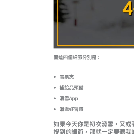
而這四個細節分別是：
雪票夾
補給品預備
滑雪App
滑雪好習慣
如果今天你是初次滑雪，又或
提到的細節，那就一定要聽我