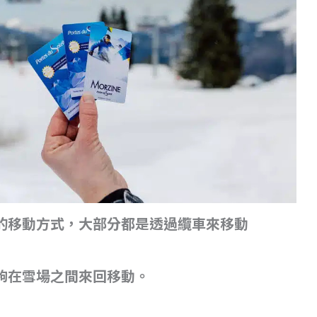
的移動方式，大部分都是透過纜車來移動
夠在雪場之間來回移動。