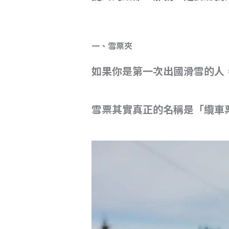
一、雪票夾
如果你是第一次出國滑雪的人
雪票其實真正的名稱是「纜車