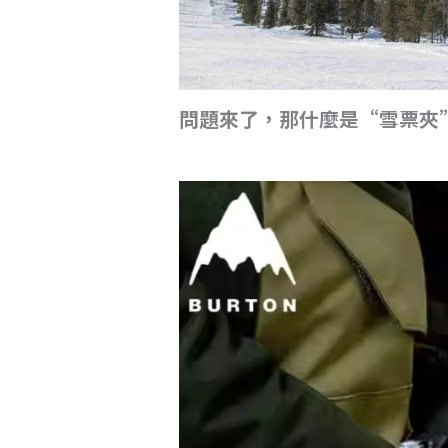
問題來了，那什麼是“雪票夾