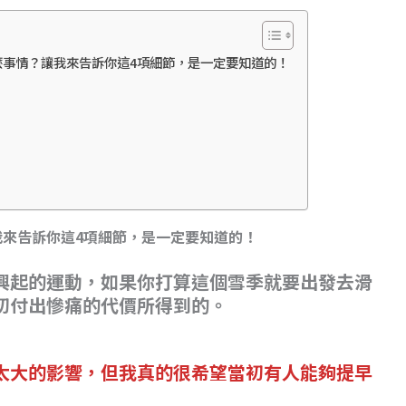
麼事情？讓我來告訴你這4項細節，是一定要知道的！
來告訴你這4項細節，是一定要知道的！
興起的運動，如果你打算這個雪季就要出發去滑
初付出慘痛的代價所得到的。
太大的影響，但我真的很希望當初有人能夠提早