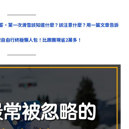
解答，第一次滑雪該知道什麼？該注意什麼？用一篇文章告訴
自由行終極懶人包！比跟團現省2萬多！