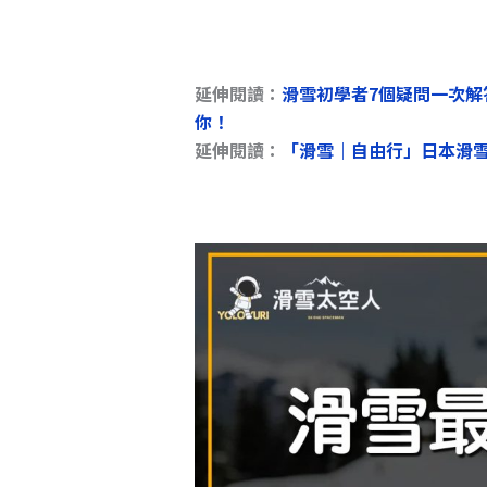
延伸閱讀：
滑雪初學者7個疑問一次
你！
延伸閱讀：
「滑雪｜自由行」日本滑雪