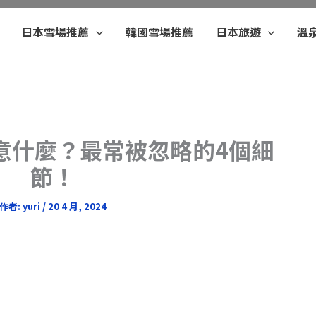
日本雪場推薦
韓國雪場推薦
日本旅遊
溫
意什麼？最常被忽略的4個細
節！
作者:
yuri
/
20 4 月, 2024