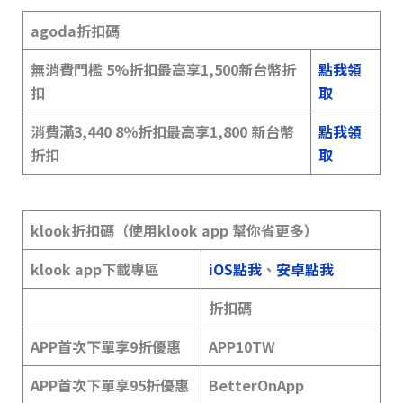
agoda折扣碼
無消費門檻 5%折扣最高享1,500新台幣折
點我領
扣
取
消費滿3,440 8％折扣最高享1,800 新台幣
點我領
折扣
取
klook折扣碼（使用klook app 幫你省更多）
klook app下載專區
iOS點我
、
安卓點我
折扣碼
APP首次下單享9折優惠
APP10TW
APP首次下單享95折優惠
BetterOnApp