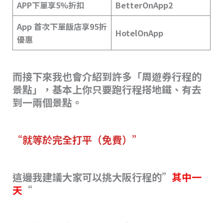
APP下單享5%折扣
BetterOnApp2
App 首次下單飯店享95折
HotelOnApp
優惠
而接下來我也會介紹到許多「周遊券行程的
景點」，基本上你只要跑行程搭地鐵、有去
到一兩個景點。
“就等於完全打平（免費）”
這邊我建議大家可以挑大阪行程的”
其中一
天
“