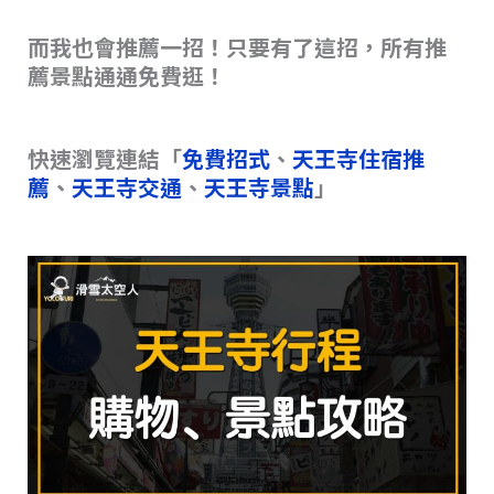
o
k
k
而我也會推薦一招！只要有了這招，所有推
薦景點通通免費逛！
快速瀏覽連結「
免費招式
、
天王寺住宿推
薦
、
天王寺交通
、
天王寺景點
」