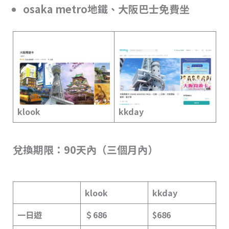
osaka metro地鐵、大阪巴士免費坐
klook
kkday
兌換期限：90天內（三個月內）
klook
kkday
一日遊
＄686
$686