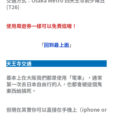
交通方式：Osaka Metro 四天王寺前夕陽丘
(T26)
使用周遊券一樣可以免費逛喔！
「
回到最上面
」
天王寺交通
基本上在大阪我們都是使用「電車」，通常
第一次去日本自由行的人，也都會被這個鬼
東西給搞死。
但現在其實你可以直接在手機上（iphone or