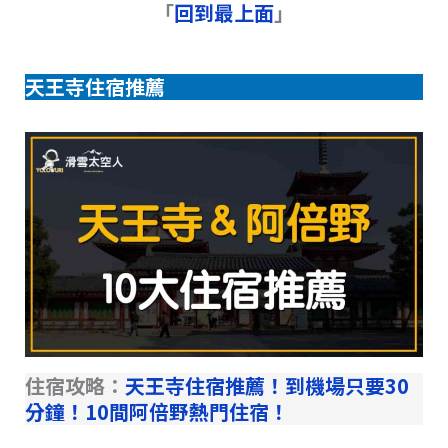
「
回到最上面
」
天王寺住宿推薦
住宿攻略：
天王寺住宿推薦！到機場只要30
分鐘！10間阿倍野熱門住宿！