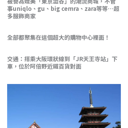
被譽為媲美「東京澀谷」的潮流商城，不管
事uniqlo、gu、big cemra、zara等等…超
多服飾商家
全部都聚集在這個超大的購物中心裡面！
交通：搭乘大阪環狀線到「JR天王寺站」下
車，位於阿倍野近鐵百貨對面