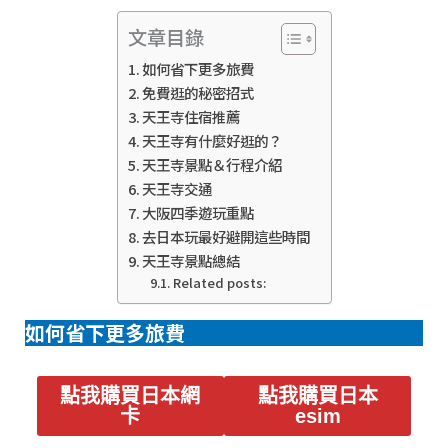
文章目錄
如何省下更多旅費
免費逛的秘密招式
天王寺住宿推薦
天王寺有什麼好逛的？
天王寺景點＆行程介紹
天王寺交通
大阪四季遊玩重點
去日本玩最好避開這些時間
天王寺景點總結
Related posts:
如何省下更多旅費
點我購買日本網
點我購買日本
卡
esim