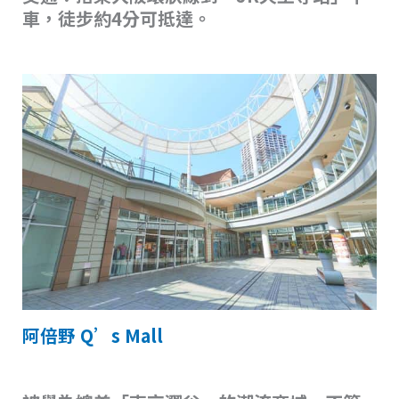
車，徒步約4分可抵達。
阿倍野 Q’s Mall