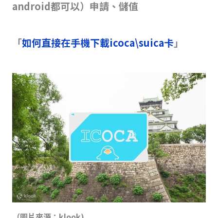
android都可以）申請、儲值
「
如何直接在手機下載icoca\suica卡
」
（圖片來源：klook)