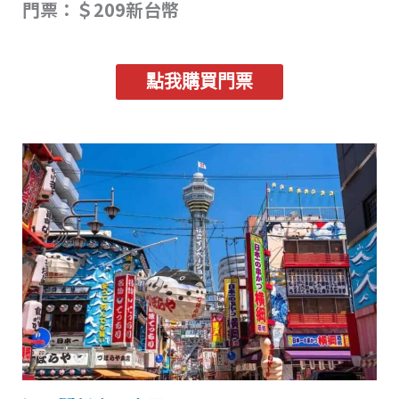
門票：＄209新台幣
點我購買門票