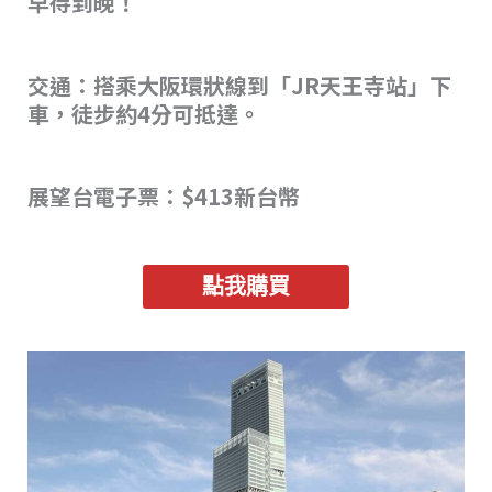
早待到晚！
交通：搭乘大阪環狀線到「JR天王寺站」下
車，徒步約4分可抵達。
展望台電子票：$413新台幣
點我購買