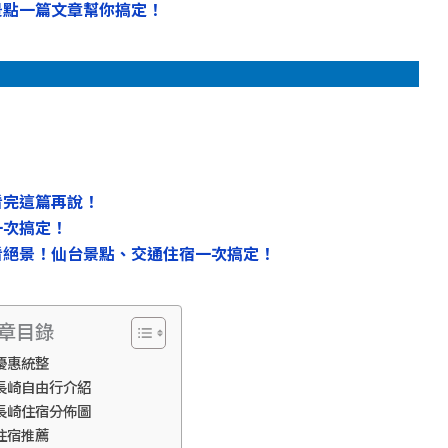
景點一篇文章幫你搞定！
！
看完這篇再說！
一次搞定！
看絕景！仙台景點、交通住宿一次搞定！
章目錄
優惠統整
長崎自由行介紹
長崎住宿分佈圖
住宿推薦