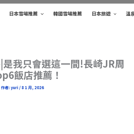
日本雪場推薦
韓國雪場推薦
日本旅遊
溫
略|是我只會選這一間!長崎JR周
op6飯店推薦！
作者:
yuri
/
8 1 月, 2026