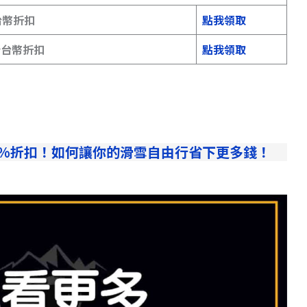
台幣折扣
點我領取
 新台幣折扣
點我領取
3%折扣！如何讓你的滑雪自由行省下更多錢！