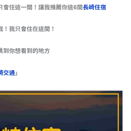
只會住這一間！讓我推薦你這6間
長崎住宿
我！我只會住在這間！
跳到你想看到的地方
崎交通
」