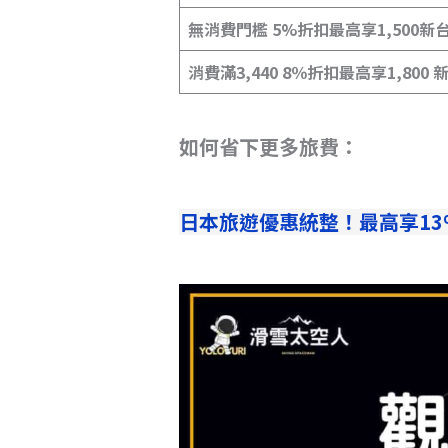
無消費門檻 5%折扣最高享1,500新
消費滿3,440 8％折扣最高享1,800
如何省下更多旅費：
日本旅遊優惠統整！最高享1