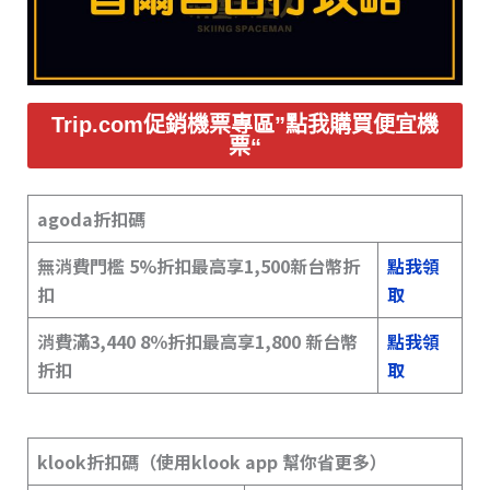
Trip.com促銷機票專區”點我購買便宜機
票“
agoda折扣碼
無消費門檻 5%折扣最高享1,500新台幣折
點我領
扣
取
消費滿3,440 8％折扣最高享1,800 新台幣
點我領
折扣
取
klook折扣碼（使用klook app 幫你省更多）