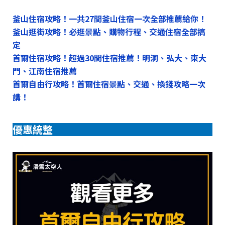
釜山住宿攻略！一共27間釜山住宿一次全部推薦給你！
釜山逛街攻略！必逛景點、購物行程、交通住宿全部搞
定
首爾住宿攻略！超過30間住宿推薦！明洞、弘大、東大
門、江南住宿推薦
首爾自由行攻略！首爾住宿景點、交通、換錢攻略一次
講！
優惠統整