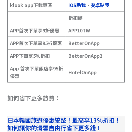
klook app下載專區
iOS點我
、
安卓點我
折扣碼
APP首次下單享9折優惠
APP10TW
APP首次下單享95折優惠
BetterOnApp
APP下單享5%折扣
BetterOnApp2
App 首次下單飯店享95折
HotelOnApp
優惠
如何省下更多旅費：
日本韓國旅遊優惠統整！最高享13%折扣！
如何讓你的滑雪自由行省下更多錢！