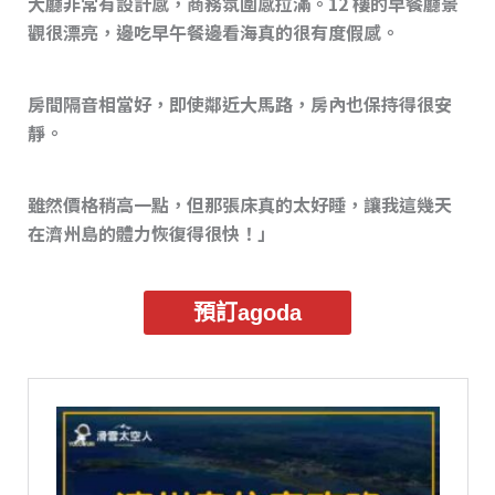
大廳非常有設計感，商務氛圍感拉滿。12 樓的早餐廳景
觀很漂亮，邊吃早午餐邊看海真的很有度假感。
房間隔音相當好，即使鄰近大馬路，房內也保持得很安
靜。
雖然價格稍高一點，但那張床真的太好睡，讓我這幾天
在濟州島的體力恢復得很快！」
預訂agoda