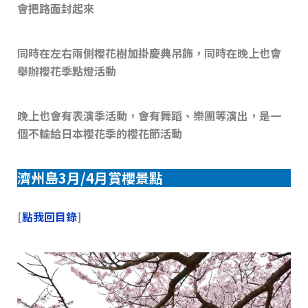
會把路面封起來
同時在左右兩側櫻花樹加掛慶典吊飾，同時在晚上也會
舉辦櫻花季點燈活動
晚上也會有表演季活動，會有舞蹈、樂團等演出，是一
個不輸給日本櫻花季的櫻花節活動
濟州島3月/4月賞櫻景點
[
點我回目錄
]