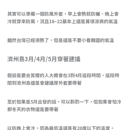
其實可以準備一個防風外套，早上會熱就防曬、晚上會
冷就穿來防風，況且16~22基本上還是算很涼爽的氣溫
雖然台灣已經很熱了，但是還是不要小看韓國的氣溫
濟州島3月/4月/5月穿著建議
假設是要去賞櫻的人大概會在3到4月這段時間，這段時
間到濟州島還是會建議厚外套要帶著
至於如果是5月出發的話，可以斟酌一下，但如果會怕冷
那冬天的衣物還是要帶著
以防晚上會冷，因為最低溫還是有20度以下的溫度。