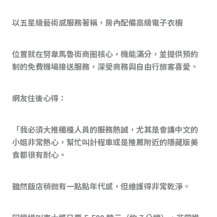
以五星級藝術感服務著稱，房內配備高級電子衣櫥
位置就在努韋馬魯街商圈核心，機能滿分，並提供預約
制的免費機場接送服務，深受商務與自由行旅客喜愛。
網友
住後心得：
「我必須大推櫃檯人員的服務熱誠，尤其是會講中文的
小姐非常熱心，幫忙叫計程車或是推薦附近的隱藏版美
食都很有耐心。
雖然飯店稍微有一點點年代感，但維護得非常乾淨。