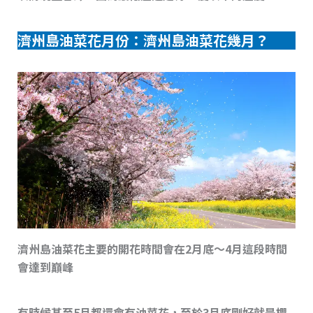
濟州島油菜花月份：濟州島油菜花幾月？
濟州島油菜花主要的開花時間會在2月底～4月這段時間
會達到巔峰
有時候甚至5月都還會有油菜花，至於3月底剛好就是櫻