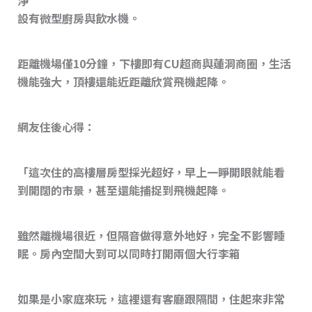
設有微型廚房與飲水機。
距離機場僅10分鐘，下樓即有CU超商與蓮洞商圈，生活
機能強大，頂樓還能近距離欣賞飛機起降。
網友
住後心得：
「這次住的高樓層房型採光超好，早上一睜開眼就能看
到開闊的市景，甚至還能捕捉到飛機起降。
雖然離機場很近，但隔音做得意外地好，完全不影響睡
眠。房內空間大到可以同時打開兩個大行李箱
如果是小家庭來玩，這裡還有客廳跟隔間，住起來非常