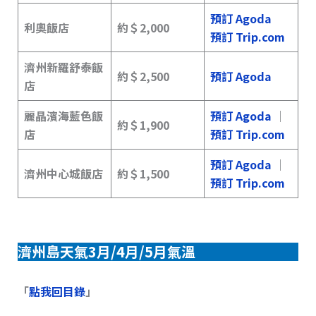
預訂 Agoda
利奧飯店
約＄2,000
預訂 Trip.com
濟州新羅舒泰飯
約
＄
2,500
預訂 Agoda
店
麗晶濱海藍色飯
預訂 Agoda
｜
約
＄1,900
店
預訂 Trip.com
預訂 Agoda
｜
濟州中心城飯店
約
＄
1,500
預訂 Trip.com
濟州島天氣3月/4月/5月氣溫
「
點我回目錄
」