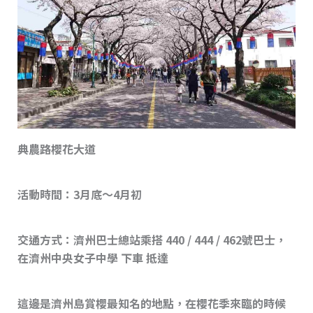
典農路櫻花大道
活動時間：3月底～4月初
交通方式：濟州巴士總站乘搭 440 / 444 / 462號巴士，
在濟州中央女子中學 下車 抵達
這邊是濟州島賞櫻最知名的地點，在櫻花季來臨的時候