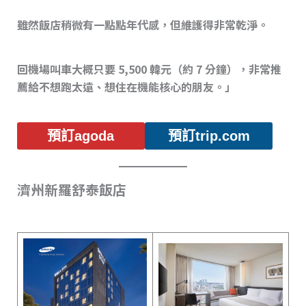
雖然飯店稍微有一點點年代感，但維護得非常乾淨。
回機場叫車大概只要 5,500 韓元（約 7 分鐘），非常推
薦給不想跑太遠、想住在機能核心的朋友。」
預訂agoda
預訂trip.com
濟州新羅舒泰飯店