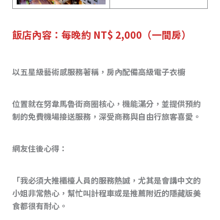
飯店內容：每晚約 NT$ 2,000（一間房）
以五星級藝術感服務著稱，房內配備高級電子衣櫥
位置就在努韋馬魯街商圈核心，機能滿分，並提供預約
制的免費機場接送服務，深受商務與自由行旅客喜愛。
網友
住後心得：
「我必須大推櫃檯人員的服務熱誠，尤其是會講中文的
小姐非常熱心，幫忙叫計程車或是推薦附近的隱藏版美
食都很有耐心。