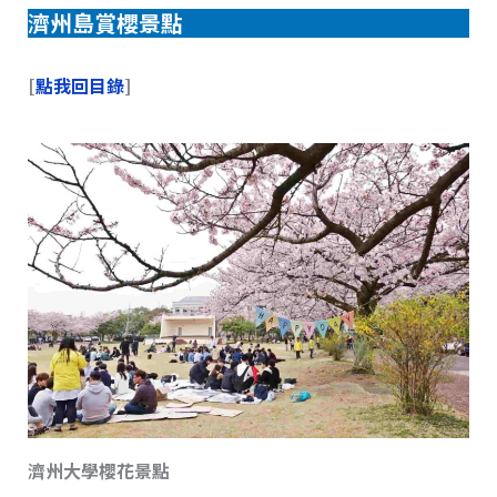
濟州島賞櫻景點
[
點我回目錄
]
濟州大學櫻花景點