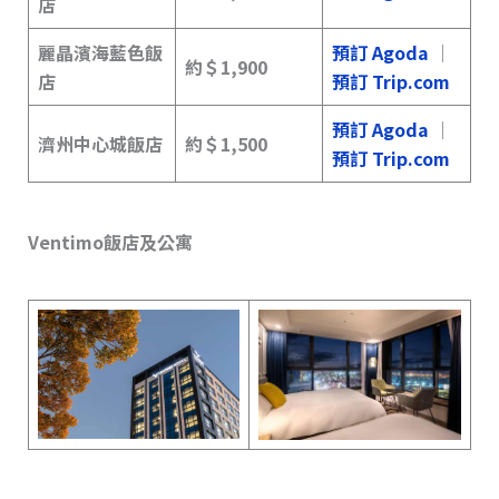
店
麗晶濱海藍色飯
預訂 Agoda
｜
約
＄1,900
店
預訂 Trip.com
預訂 Agoda
｜
濟州中心城飯店
約
＄
1,500
預訂 Trip.com
Ventimo飯店及公寓