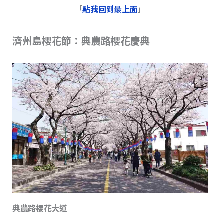
「
點我回到最上面
」
濟州島櫻花節：典農路櫻花慶典
典農路櫻花大道