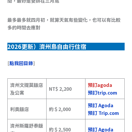
間，最好是安排在三月底
最多最多就四月初，就算天氣有些變化，也可以有比較
多的時間去應對
2026更新）濟州島自由行住宿
[
點我回目錄
]
濟州文提莫飯店
預訂agoda
NT$ 2,200
及公寓
預訂trip.com
預訂 Agoda
利奧飯店
約＄2,000
預訂 Trip.com
濟州新羅舒泰飯
約
＄
2,500
預訂 Agoda