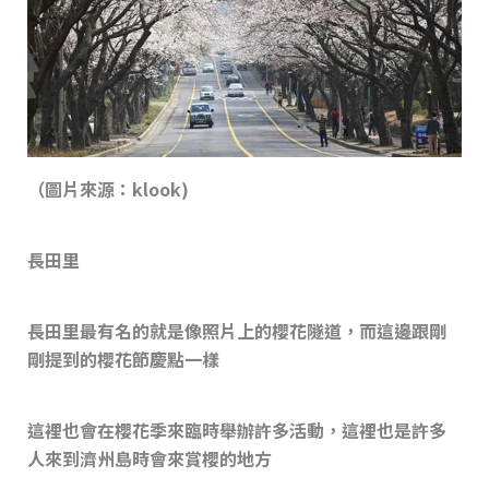
（圖片來源：klook)
長田里
長田里最有名的就是像照片上的櫻花隧道，而這邊跟剛
剛提到的櫻花節慶點一樣
這裡也會在櫻花季來臨時舉辦許多活動，這裡也是許多
人來到濟州島時會來賞櫻的地方