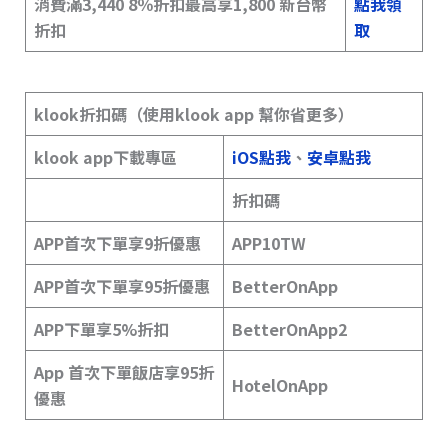
消費滿3,440 8％折扣最高享1,800 新台幣
點我領
折扣
取
klook折扣碼（使用klook app 幫你省更多）
klook app下載專區
iOS點我
、
安卓點我
折扣碼
APP首次下單享9折優惠
APP10TW
APP首次下單享95折優惠
BetterOnApp
APP下單享5%折扣
BetterOnApp2
App 首次下單飯店享95折
HotelOnApp
優惠