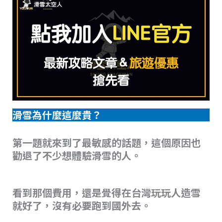
滑雪為什麼這麼貴？
第一題就來到了最敏感的話題，這個原因也
勸退了不少想體驗滑雪的人。
看到那個費用，還是覺得在台灣玩玩人造雪
就好了，沒有必要跑到國外去。