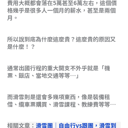
費用大概都會落在5萬甚至6萬左右，這個價
格幾乎是很多人一個月的薪水，甚至是兩個
月。
所以說到底為什麼這麼貴？這麼貴的原因又
是什麼！？
通常出國行程的重大開支不外乎就是「機
票、飯店、當地交通等等…」
而滑雪則是還會多幾項東西，像是裝備租
借、纜車票購買、滑雪課程、教練費等等…
相關文章：
滑雪團｜自由行vs跟團，滑雪到