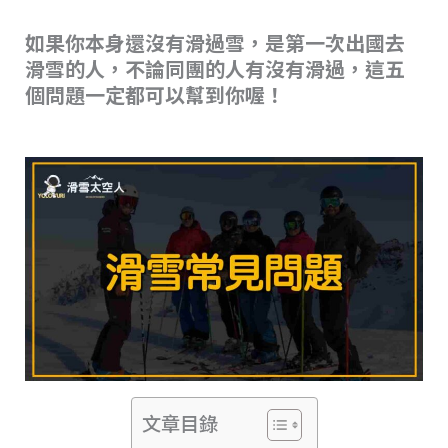
o
k
k
如果你本身還沒有滑過雪，是第一次出國去
滑雪的人，不論同團的人有沒有滑過，這五
個問題一定都可以幫到你喔！
文章目錄