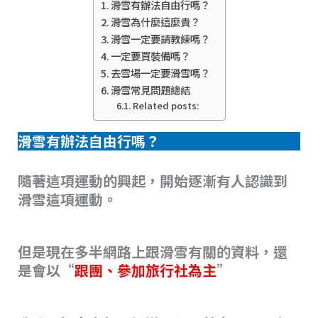
滑雪有辦法自由行嗎？
滑雪為什麼這麼貴？
滑雪一定要請教練嗎？
一定要買裝備嗎？
去雪場一定要滑雪嗎？
滑雪常見問題總結
Related posts:
滑雪有辦法自由行嗎？
隨著這項運動的興起，開始逐漸有人認識到
滑雪這項運動。
但是現在多半網路上跟滑雪有關的資料，還
是會以“
跟團、參加旅行社為主
”