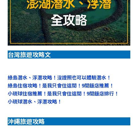
台灣旅遊攻略文
綠島潛水、浮潛攻略！沒證照也可以體驗潛水！
綠島住宿攻略！是我只會住這間！9間飯店推薦！
小琉球住宿推薦！是我只會住這間！9間飯店排行！
小琉球潛水、浮潛攻略！
沖繩旅遊攻略