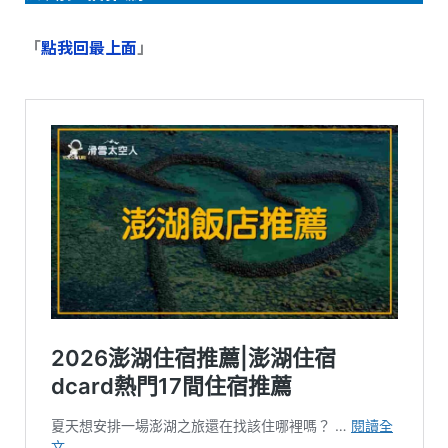
「
點我回最上面
」