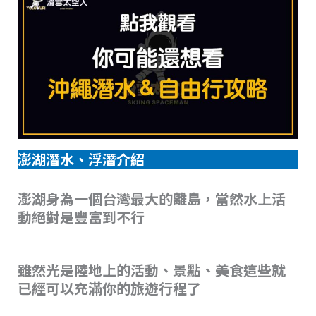
澎湖潛水、浮潛介紹
澎湖身為一個台灣最大的離島，當然水上活
動絕對是豐富到不行
雖然光是陸地上的活動、景點、美食這些就
已經可以充滿你的旅遊行程了