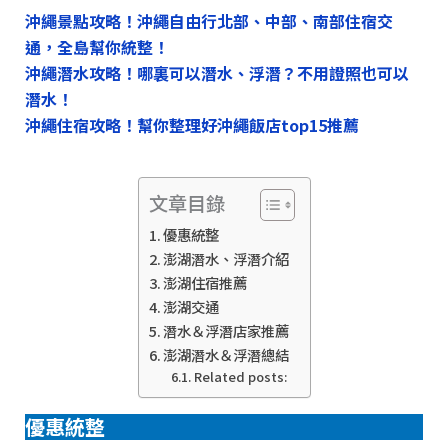
沖繩景點攻略！沖繩自由行北部、中部、南部住宿交
通，全島幫你統整！
沖繩潛水攻略！哪裏可以潛水、浮潛？不用證照也可以
潛水！
沖繩住宿攻略！幫你整理好沖繩飯店top15推薦
文章目錄
優惠統整
澎湖潛水、浮潛介紹
澎湖住宿推薦
澎湖交通
潛水＆浮潛店家推薦
澎湖潛水＆浮潛總結
Related posts:
優惠統整