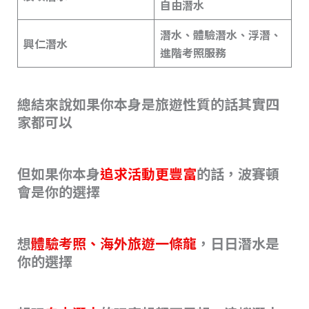
自由潛水
潛水、體驗潛水、浮潛、
興仁潛水
進階考照服務
總結來說如果你本身是旅遊性質的話其實四
家都可以
但如果你本身
追求活動更豐富
的話，波賽頓
會是你的選擇
想
體驗考照、海外旅遊一條龍
，日日潛水是
你的選擇