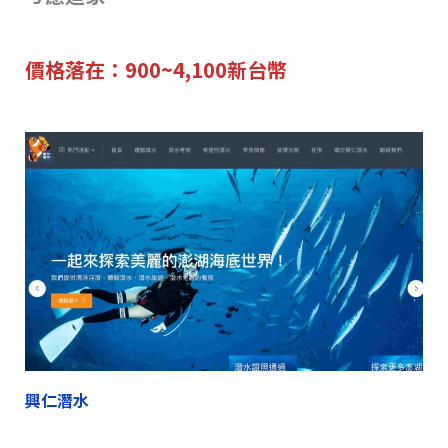
價格落在：900~4,100新台幣
興仁潛水