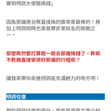
要到明洞大使館換錢」
因為那邊用台幣直接換的匯率是最棒的！再
加上明洞同時也是首爾非常知名的商圈之
一。
那麼既然都打算跑一趟去那邊換錢了，幹嘛
不乾脆直接安排好那邊的行程呢？
讓我來帶你走進明洞這充滿魅力的地方吧！
明洞住宿
關於明洞住宿的部分，我有寫兩篇文章介紹