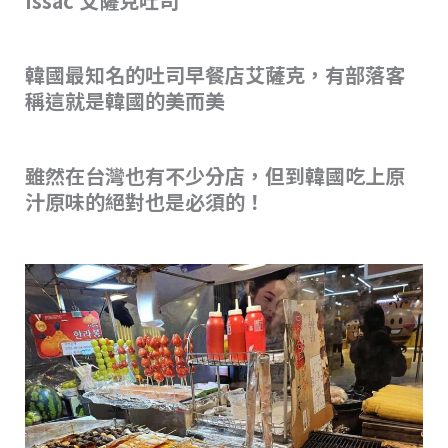
issac 艾薩克吐司
韓國最知名的吐司早餐店艾薩克，有部落客
稱這就是韓國的美而美
雖然在台灣也有不少分店，但到韓國吃上原
汁原味的絕對也是必須的！