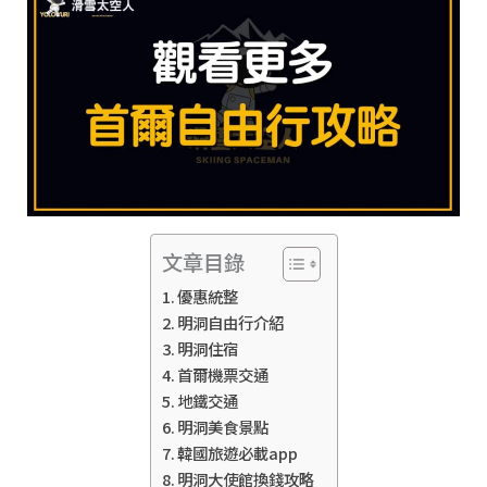
文章目錄
優惠統整
明洞自由行介紹
明洞住宿
首爾機票交通
地鐵交通
明洞美食景點
韓國旅遊必載app
明洞大使館換錢攻略