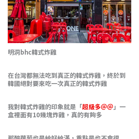
明洞bhc韓式炸雞
在台灣都無法吃到真正的韓式炸雞，終於到
韓國絕對要來吃一次真正的韓式炸雞
我對韓式炸雞的印象就是「
超級多＠＠
」一
盒裡面有10幾塊炸雞，真的有夠多
那酸蘿蔔也是給好給滿，重點是也不會很