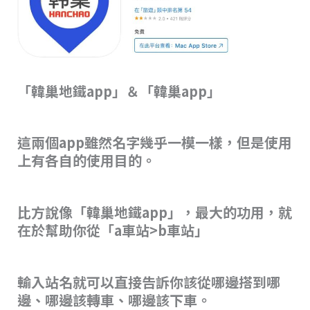
「韓巢地鐵app」＆「韓巢app」
這兩個app雖然名字幾乎一模一樣，但是使用
上有各自的使用目的。
比方說像「韓巢地鐵app」，最大的功用，就
在於幫助你從「a車站>b車站」
輸入站名就可以直接告訴你該從哪邊搭到哪
邊、哪邊該轉車、哪邊該下車。