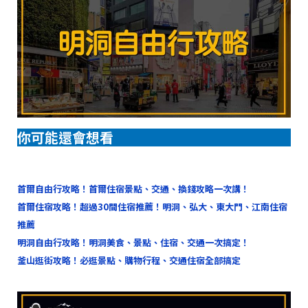
你可能還會想看
首爾自由行攻略！首爾住宿景點、交通、換錢攻略一次講！
首爾住宿攻略！超過30間住宿推薦！明洞、弘大、東大門、江南住宿
推薦
明洞自由行攻略！明洞美食、景點、住宿、交通一次搞定！
釜山逛街攻略！必逛景點、購物行程、交通住宿全部搞定