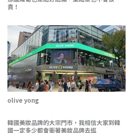
貴！
olive yong
韓國美妝品牌的大宗門市，我相信大家到韓
國一定多少都會衝著美妝品牌去逛