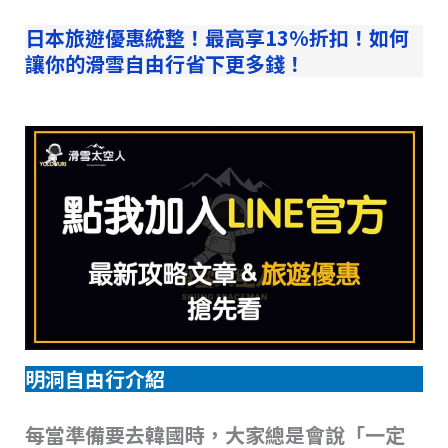
日本旅遊優惠統整！最高享13%折扣！如何
讓你的滑雪自由行省下更多錢！
明洞自由行介紹
每當準備要去韓國時，大家總是會說「一定