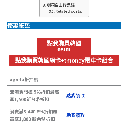
明洞自由行總結
Related posts:
優惠統整
點我購買韓國
esim
點我購買韓國網卡+tmoney電車卡組合
agoda折扣碼
無消費門檻 5%折扣最高
點我領取
享1,500新台幣折扣
消費滿3,440 8％折扣最
點我領取
高享1,800 新台幣折扣