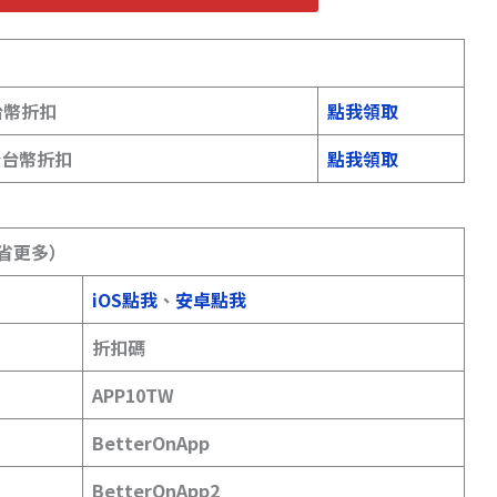
台幣折扣
點我領取
 新台幣折扣
點我領取
幫你省更多）
iOS點我
、
安卓點我
折扣碼
APP10TW
BetterOnApp
BetterOnApp2