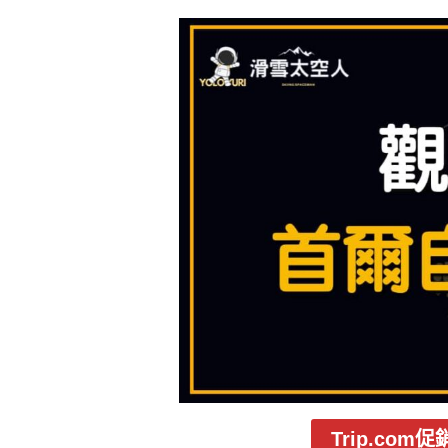
Trip.co