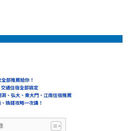
次全部推薦給你！
、交通住宿全部搞定
明洞、弘大、東大門、江南住宿推薦
通、換錢攻略一次講！
錄