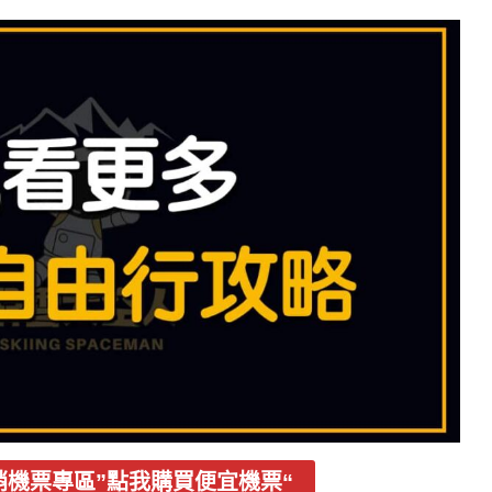
m促銷機票專區”點我購買便宜機票“