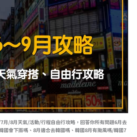
7月/8月天氣/活動/行程自由行攻略，回答你所有問題6月去
韓國會下雨嗎、8月適合去韓國嗎、韓國8月有颱風嗎/韓國7