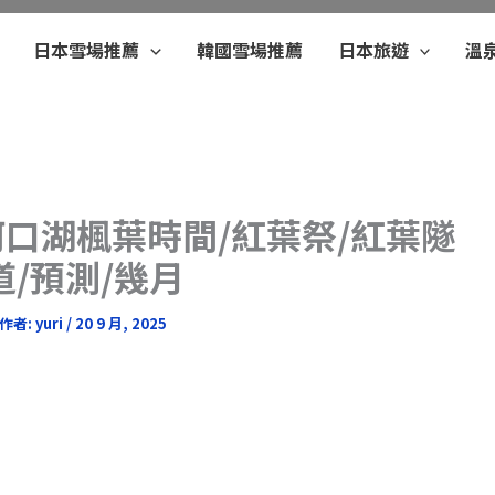
日本雪場推薦
韓國雪場推薦
日本旅遊
溫
河口湖楓葉時間/紅葉祭/紅葉隧
道/預測/幾月
作者:
yuri
/
20 9 月, 2025