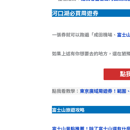
河口湖必買周遊券
一張券就可以跑遍「成田機場、
富士
如果上述有你想要去的地方，還在猶
點
點我看教學：
東京廣域周遊券！範圍
富士山旅遊攻略
富士山景點推薦！除了富士山還有什