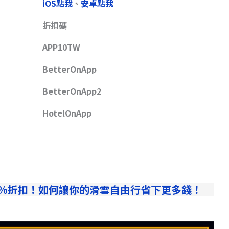
iOS點我
、
安卓點我
折扣碼
APP10TW
BetterOnApp
BetterOnApp2
HotelOnApp
3%折扣！如何讓你的滑雪自由行省下更多錢！