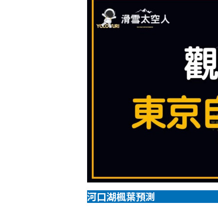
河口湖楓葉預測