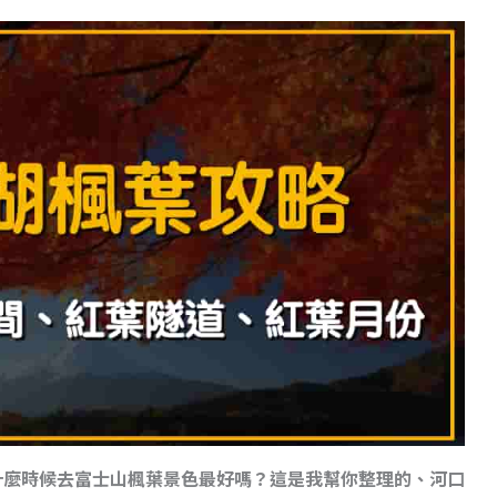
什麼時候去富士山楓葉景色最好嗎？這是我幫你整理的、河口