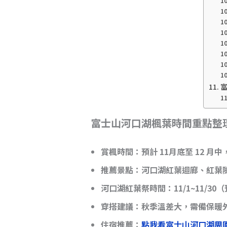
富士山河口湖楓葉時間重點整
賞楓時間
：預計 11月底至 12 月中
推薦景點
：河口湖紅葉迴廊、紅葉
河口湖紅葉祭時間
：11/1~11
穿搭建議
：秋季溫差大，需備保暖
住宿推薦
：
點我看富士山河口湖周