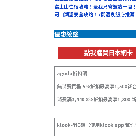
富士山住宿攻略！是我只會選這一間
河口湖溫泉全攻略！7間溫泉飯店推薦
優惠統整
點我購買日本網卡
agoda折扣碼
無消費門檻 5%折扣最高享1,500新
消費滿3,440 8％折扣最高享1,800
klook折扣碼（使用klook app 