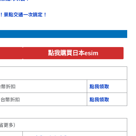
！
！景點交通一次搞定！
點我購買日本esim
台幣折扣
點我領取
 新台幣折扣
點我領取
幫你省更多）