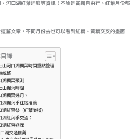
間、河口湖紅葉迴廊等資訊！不論是賞楓自由行、紅葉月份都
看這篇文章，不同月份去也可以看到紅葉、黃葉交叉的畫面
章目錄
士山河口湖楓葉時間重點整理
惠統整
口湖楓葉預測
士山楓葉時間
口湖楓葉幾月？
口湖楓葉季住宿推薦
口湖紅葉祭（紅葉隧道）
口湖紅葉季交通：
口湖紅葉迴廊
河口湖交通推薦