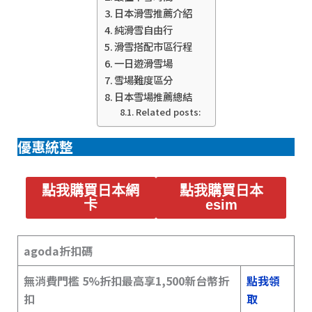
日本滑雪推薦介紹
純滑雪自由行
滑雪搭配市區行程
一日遊滑雪場
雪場難度區分
日本雪場推薦總結
Related posts:
優惠統整
點我購買日本網
點我購買日本
卡
esim
agoda折扣碼
無消費門檻 5%折扣最高享1,500新台幣折
點我領
扣
取