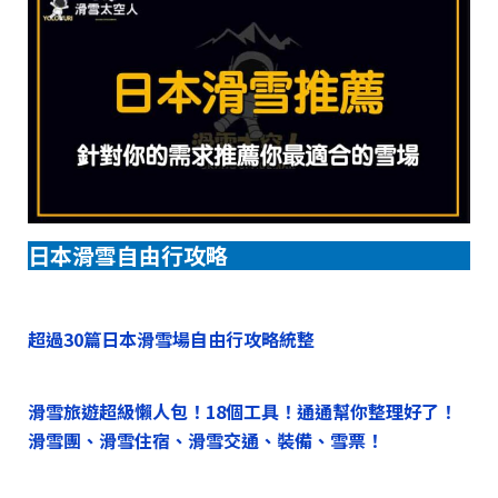
日本滑雪自由行攻略
超過30篇日本滑雪場自由行攻略統整
滑雪旅遊超級懶人包！18個工具！通通幫你整理好了！
滑雪團、滑雪住宿、滑雪交通、裝備、雪票！