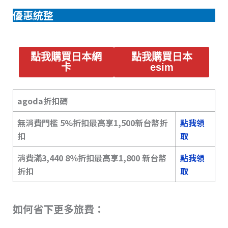
優惠統整
點我購買日本網
點我購買日本
卡
esim
agoda折扣碼
無消費門檻 5%折扣最高享1,500新台幣折
點我領
扣
取
消費滿3,440 8％折扣最高享1,800 新台幣
點我領
折扣
取
如何省下更多旅費：