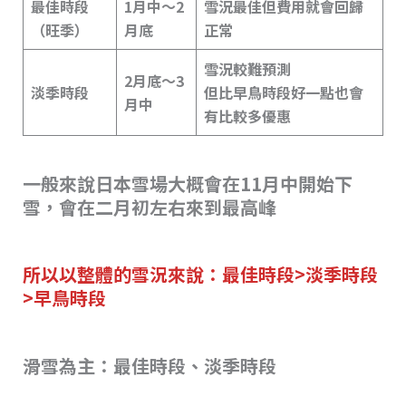
最佳時段
1月中～2
雪況最佳但費用就會回歸
（旺季）
月底
正常
雪況較難預測
2月底～3
淡季時段
但比早鳥時段好一點也會
月中
有比較多優惠
一般來說日本雪場大概會在11月中開始下
雪，會在二月初左右來到最高峰
所以以整體的雪況來說：最佳時段>淡季時段
>早鳥時段
滑雪為主：最佳時段、淡季時段