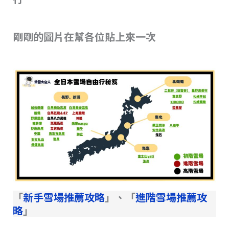
剛剛的圖片在幫各位貼上來一次
「
新手雪場推薦攻略
」、「
進階雪場推薦攻
略
」