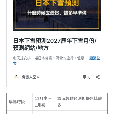
12月中～
雪況較難預測但優惠比較
早鳥時段
1月初
多