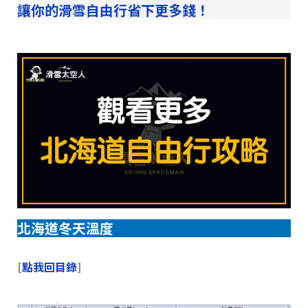
讓你的滑雪自由行省下更多錢！
北海道冬天溫度
[
點我回目錄
]