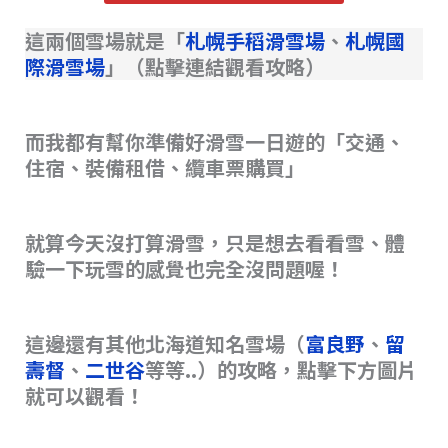
這兩個雪場就是「
札幌手稻滑雪場
、
札幌國
際滑雪場
」（點擊連結觀看攻略）
而我都有幫你準備好滑雪一日遊的「交通、
住宿、裝備租借、纜車票購買」
就算今天沒打算滑雪，只是想去看看雪、體
驗一下玩雪的感覺也完全沒問題喔！
這邊還有其他北海道知名雪場（
富良野
、
留
壽督
、
二世谷
等等..）的攻略，點擊下方圖片
就可以觀看！