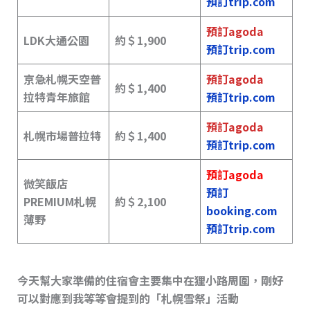
預訂trip.com
預訂agoda
LDK大通公園
約＄1,900
預訂trip.com
京急札幌天空普
預訂agoda
約＄
1,400
拉特青年旅館
預訂trip.com
預訂agoda
札幌市場普拉特
約＄
1,400
預訂trip.com
預訂agoda
微笑飯店
預訂
PREMIUM札幌
約＄
2,100
booking.com
薄野
預訂trip.com
今天幫大家準備的住宿會主要集中在狸小路周圍，剛好
可以對應到我等等會提到的「札幌雪祭」活動