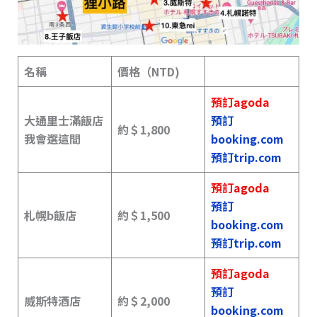
名稱
價格（NTD)
預訂agoda
大通里士滿飯店
預訂
約＄1,800
我會選這間
booking.com
預訂trip.com
預訂agoda
預訂
札幌b飯店
約＄
1,500
booking.com
預訂trip.com
預訂agoda
預訂
威斯特酒店
約＄2,000
booking.com