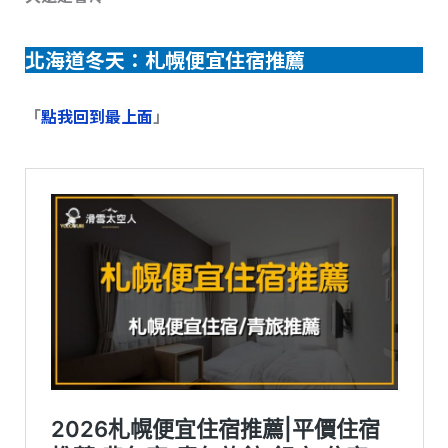
北海道冬天：札幌便宜住宿推薦
「
點我回到最上面
」