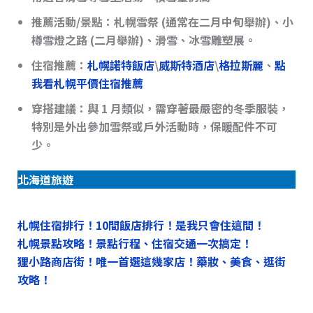
推薦活動/景點
：
札幌雪祭 (通常在二月中旬舉辦)
、小
樽雪燈之路 (二月舉辦)、滑雪、冰雪雕塑展。
住宿推薦：
札幌諾特飯店
\
威斯特酒店
\
格拉斯麗
、
點
我看札幌平價住宿推薦
穿搭建議
：與 1 月類似，需穿著最嚴密的冬季服裝，
特別是外出參加雪祭或戶外活動時，保暖配件不可
少。
北海道旅遊
札幌住宿排行！10間飯店排行！是我只會住這間！
札幌景點攻略！景點行程、住宿交通一次搞定！
狸小路商店街！唯一首選這幾家店！藥妝、美食、逛街
攻略！