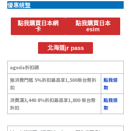
優惠統整
點我購買日本網
點我購買日本
卡
esim
北海道jr pass
agoda折扣碼
無消費門檻 5%折扣最高享1,500新台幣折
點我領
扣
取
消費滿3,440 8％折扣最高享1,800 新台幣
點我領
折扣
取