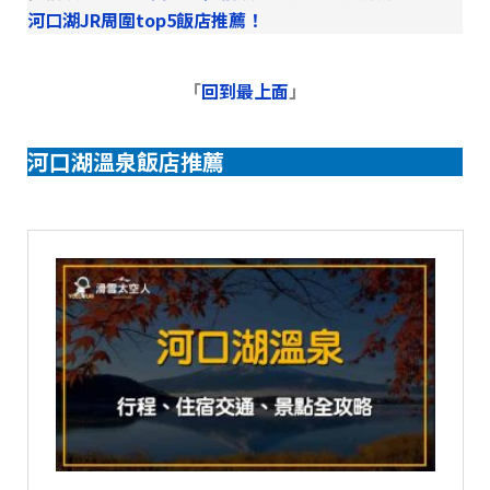
河口湖JR周圍top5飯店推薦！
「
回到最上面
」
河口湖溫泉飯店推薦