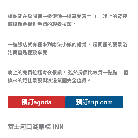
讓你能在房間裡一邊泡澡一邊享受富士山， 晚上的宵夜
時段還會提供免費的現煮拉麵。
一進飯店就有種來到南法小鎮的錯覺， 房間裡的觀景浴
池簡直是極致享受
晚上的免費拉麵宵夜很讚， 雖然房價比較貴一點點， 但
換來的絕佳景觀與浪漫氛圍完全值得。
預訂agoda
預訂trip.com
富士河口湖東橫 INN