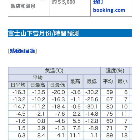
約＄5,000
預訂
飯店和溫泉
booking.com
富士山下雪月份/時間預測
[
點我回目錄
]