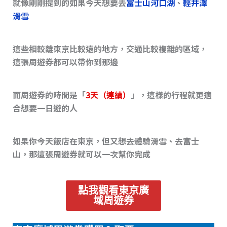
就像剛剛提到的如果今天想要去
富士山河口湖
、
輕井澤
滑雪
這些相較離東京比較遠的地方，交通比較複雜的區域，
這張周遊券都可以帶你到那邊
而周遊券的時間是「
3天（連續）
」，這樣的行程就更適
合想要一日遊的人
如果你今天飯店在東京，但又想去體驗滑雪、去富士
山，那這張周遊券就可以一次幫你完成
點我觀看東京廣
域周遊券