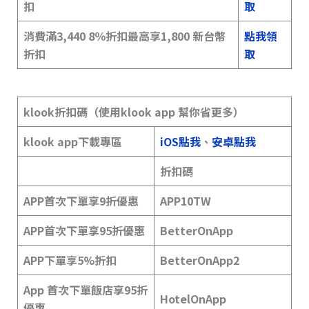
扣
取
消費滿3,440 8％折扣最高享1,800 新台幣
點我領
折扣
取
klook折扣碼（使用klook app 幫你省更多）
klook app下載專區
iOS點我
、
安卓點我
折扣碼
APP首次下單享9折優惠
APP10TW
APP首次下單享95折優惠
BetterOnApp
APP下單享5%折扣
BetterOnApp2
App 首次下單飯店享95折
HotelOnApp
優惠