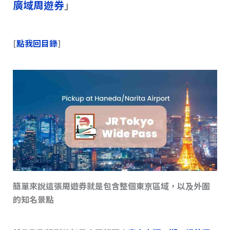
廣域周遊券
」
[
點我回目錄
]
簡單來說這張周遊券就是包含整個東京區域，以及外圍
的知名景點