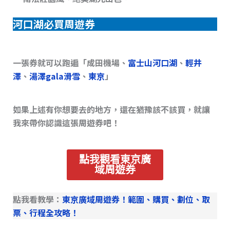
河口湖必買周遊券
一張券就可以跑遍「成田機場、
富士山河口湖
、
輕井
澤
、
湯澤gala滑雪
、
東京
」
如果上述有你想要去的地方，還在猶豫該不該買，就讓
我來帶你認識這張周遊券吧！
點我觀看東京廣
域周遊券
點我看教學：
東京廣域周遊券！範圍、購買、劃位、取
票、行程全攻略！