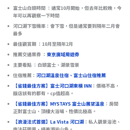
富士山白頭時間
：通常10月開始，但去年比較晚，今
年可以再觀察一下時間
河口湖下雪機率
：會下雪，但是通常要到隔年二月會
最多
最佳觀賞期
：10月至隔年2月
推薦交通票券
：
東京廣域周遊券
主要看點
：白頭富士、湖景雪景
住宿推薦：
河口湖溫泉住宿、富士山住宿推薦
【省錢最佳方案】
富士河口湖東橫 INN
：價格不高，
飯店該有的都有，cp值超高。
【省錢最佳方案】MYSTAYS 富士山展望溫泉
：房間
正對富士山、頂樓大浴場、性價比極高。
【浪漫法式首選】La Vista 河口湖
：私人觀景浴池、
南法莊園風、絕美湖光山色。