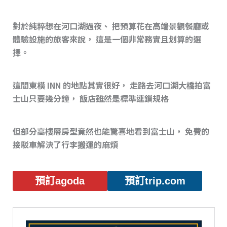
對於純粹想在河口湖過夜、 把預算花在高端景觀餐廳或
體驗設施的旅客來說， 這是一個非常務實且划算的選
擇。
這間東橫 INN 的地點其實很好， 走路去河口湖大橋拍富
士山只要幾分鐘， 飯店雖然是標準連鎖規格
但部分高樓層房型竟然也能驚喜地看到富士山， 免費的
接駁車解決了行李搬運的麻煩
預訂agoda
預訂trip.com