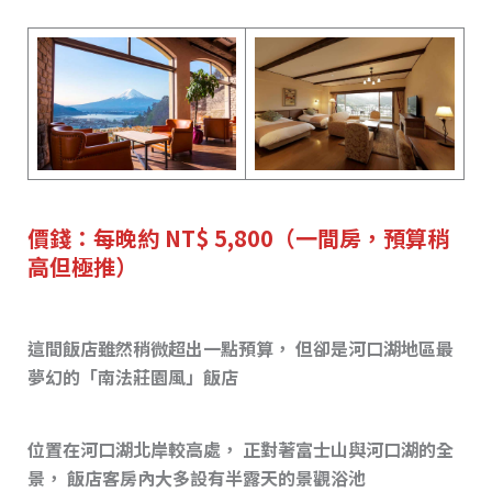
價錢：每晚約 NT$ 5,800（一間房，預算稍
高但極推）
這間飯店雖然稍微超出一點預算， 但卻是河口湖地區最
夢幻的「南法莊園風」飯店
位置在河口湖北岸較高處， 正對著富士山與河口湖的全
景， 飯店客房內大多設有半露天的景觀浴池