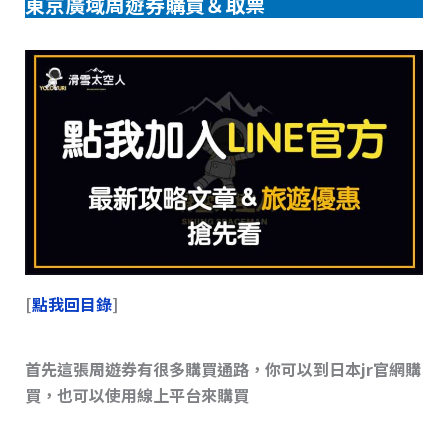
東京廣域周遊券購買＆取票
[
點我回目錄
]
首先這張周遊券有很多購買通路，你可以到日本jr官網購
買，也可以使用線上平台來購買