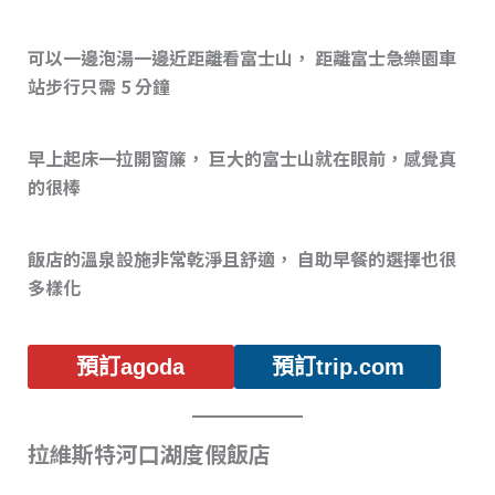
可以一邊泡湯一邊近距離看富士山， 距離富士急樂園車
站步行只需 5 分鐘
早上起床一拉開窗簾， 巨大的富士山就在眼前，感覺真
的很棒
飯店的溫泉設施非常乾淨且舒適， 自助早餐的選擇也很
多樣化
預訂agoda
預訂trip.com
拉維斯特河口湖度假飯店