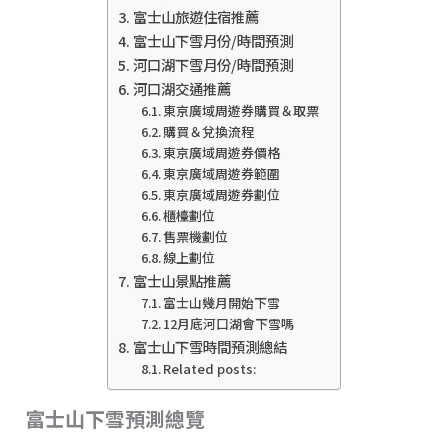
富士山旅遊住宿推薦
富士山下雪月份/時間預測
河口湖下雪月份/時間預測
河口湖交通推薦
東京廣域周遊券購買＆取票
購買＆兌換流程
東京廣域周遊券價格
東京廣域周遊券範圍
東京廣域周遊券劃位
櫃檯劃位
售票機劃位
線上劃位
富士山景點推薦
富士山幾月開始下雪
12月底河口湖會下雪嗎
富士山下雪時間預測總結
Related posts:
富士山下雪預測總覽