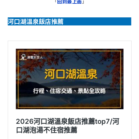
「
回到最上面
」
河口湖溫泉飯店推薦