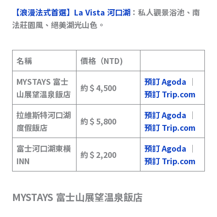
【浪漫法式首選】La Vista 河口湖
：私人觀景浴池、南
法莊園風、絕美湖光山色。
名稱
價格（NTD)
MYSTAYS 富士
預訂 Agoda
｜
約＄4,500
山展望温泉飯店
預訂 Trip.com
拉維斯特河口湖
預訂 Agoda
｜
約＄
5,800
度假飯店
預訂 Trip.com
富士河口湖東橫
預訂 Agoda
｜
約＄
2,200
INN
預訂 Trip.com
MYSTAYS 富士山展望温泉飯店