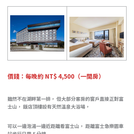
價錢：每晚約 NT$ 4,500（一間房）
雖然不在湖畔第一排， 但大部分客房的窗戶直接正對富
士山， 飯店頂樓設有天然溫泉大浴場，
可以一邊泡湯一邊近距離看富士山， 距離富士急樂園車
站步行只需 5 分鐘