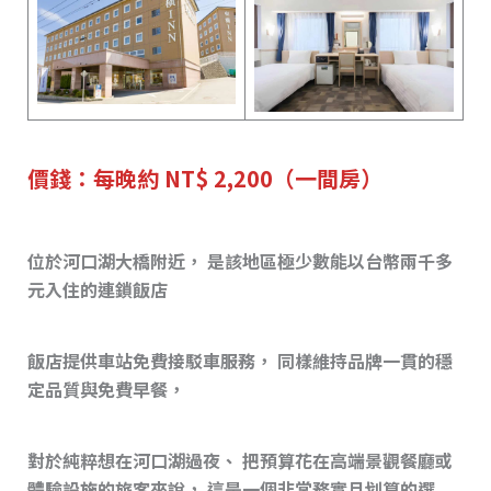
價錢：每晚約 NT$ 2,200（一間房）
位於河口湖大橋附近， 是該地區極少數能以台幣兩千多
元入住的連鎖飯店
飯店提供車站免費接駁車服務， 同樣維持品牌一貫的穩
定品質與免費早餐，
對於純粹想在河口湖過夜、 把預算花在高端景觀餐廳或
體驗設施的旅客來說， 這是一個非常務實且划算的選