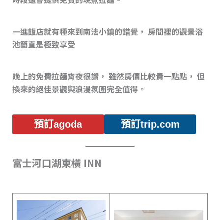
一進飯店就有種來到南法小鎮的錯覺， 房間裡的觀景浴
池簡直是極致享受
晚上的免費拉麵宵夜很讚， 雖然房價比較貴一點點， 但
換來的絕佳景觀與浪漫氛圍完全值得。
預訂agoda
預訂trip.com
富士河口湖東橫 INN