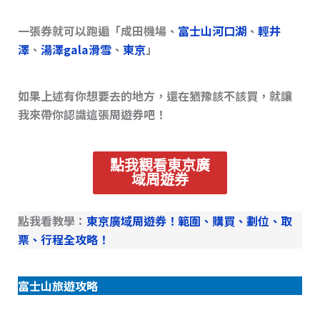
一張券就可以跑遍「成田機場、
富士山河口湖
、
輕井
澤
、
湯澤gala滑雪
、
東京
」
如果上述有你想要去的地方，還在猶豫該不該買，就讓
我來帶你認識這張周遊券吧！
點我觀看東京廣
域周遊券
點我看教學：
東京廣域周遊券！範圍、購買、劃位、取
票、行程全攻略！
富士山旅遊攻略