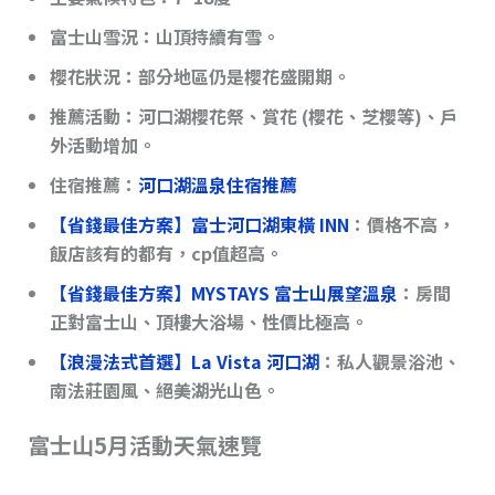
富士山雪況
：山頂持續有雪。
櫻花狀況
：部分地區仍是櫻花盛開期。
推薦活動
：河口湖櫻花祭、賞花 (櫻花、芝櫻等)、戶
外活動增加。
住宿推薦：
河口湖溫泉住宿推薦
【省錢最佳方案】
富士河口湖東橫 INN
：價格不高，
飯店該有的都有，cp值超高。
【省錢最佳方案】MYSTAYS 富士山展望溫泉
：房間
正對富士山、頂樓大浴場、性價比極高。
【浪漫法式首選】La Vista 河口湖
：私人觀景浴池、
南法莊園風、絕美湖光山色。
富士山5月活動天氣速覽