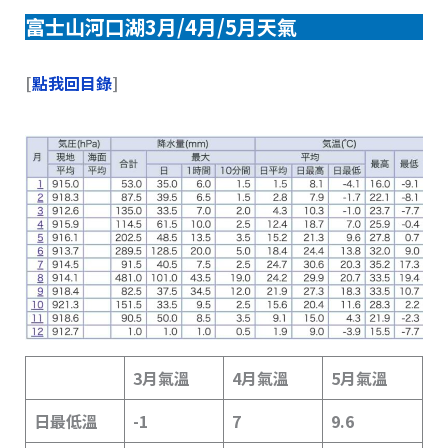
富士山河口湖3月/4月/5月天氣
[
點我回目錄
]
3月氣溫
4月氣溫
5月氣溫
日最低溫
-1
7
9.6