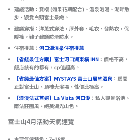
建議活動
：賞櫻 (如果花期配合)、溫泉泡湯、湖畔散
步、觀賞白頭富士景緻。
建議穿搭
：洋蔥式穿法，厚外套、毛衣、發熱衣，保
暖褲。鞋子建議防滑防水。
住宿推薦：
河口湖溫泉住宿推薦
【省錢最佳方案】
富士河口湖東橫 INN
：價格不高，
飯店該有的都有，cp值超高。
【省錢最佳方案】MYSTAYS 富士山展望溫泉
：房間
正對富士山、頂樓大浴場、性價比極高。
【浪漫法式首選】La Vista 河口湖
：私人觀景浴池、
南法莊園風、絕美湖光山色。
富士山4月活動天氣速覽
主要氣候特色
：7~18度