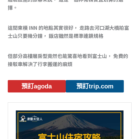
擇。
這間東橫 INN 的地點其實很好， 走路去河口湖大橋拍富
士山只要幾分鐘， 飯店雖然是標準連鎖規格
但部分高樓層房型竟然也能驚喜地看到富士山， 免費的
接駁車解決了行李搬運的麻煩
預訂agoda
預訂trip.com