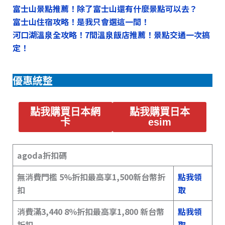
富士山景點推薦！除了富士山還有什麼景點可以去？
富士山住宿攻略！是我只會選這一間！
河口湖溫泉全攻略！7間溫泉飯店推薦！景點交通一次搞
定！
優惠統整
點我購買日本網
點我購買日本
卡
esim
agoda折扣碼
無消費門檻 5%折扣最高享1,500新台幣折
點我領
扣
取
消費滿3,440 8％折扣最高享1,800 新台幣
點我領
折扣
取