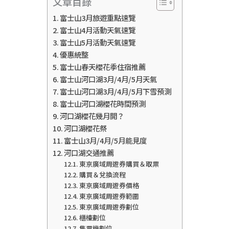
文章目錄
富士山3月旅遊重點速覽
富士山4月活動天氣速覽
富士山5月活動天氣速覽
優惠統整
富士山春天櫻花季住宿推薦
富士山河口湖3月/4月/5月天氣
富士山河口湖3月/4月/5月下雪預測
富士山河口湖櫻花時間預測
河口湖櫻花幾月開？
河口湖櫻花祭
富士山3月/4月/5月能見度
河口湖交通推薦
東京廣域周遊券購買＆取票
購買＆兌換流程
東京廣域周遊券價格
東京廣域周遊券範圍
東京廣域周遊券劃位
櫃檯劃位
售票機劃位