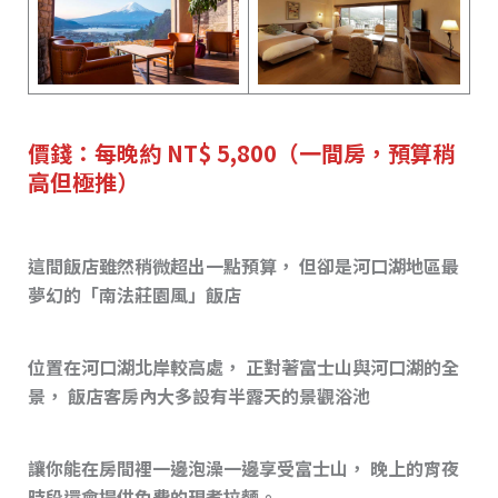
價錢：每晚約 NT$ 5,800（一間房，預算稍
高但極推）
這間飯店雖然稍微超出一點預算， 但卻是河口湖地區最
夢幻的「南法莊園風」飯店
位置在河口湖北岸較高處， 正對著富士山與河口湖的全
景， 飯店客房內大多設有半露天的景觀浴池
讓你能在房間裡一邊泡澡一邊享受富士山， 晚上的宵夜
時段還會提供免費的現煮拉麵。