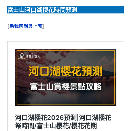
富士山河口湖櫻花時間預測
[
點我回到最上面
]