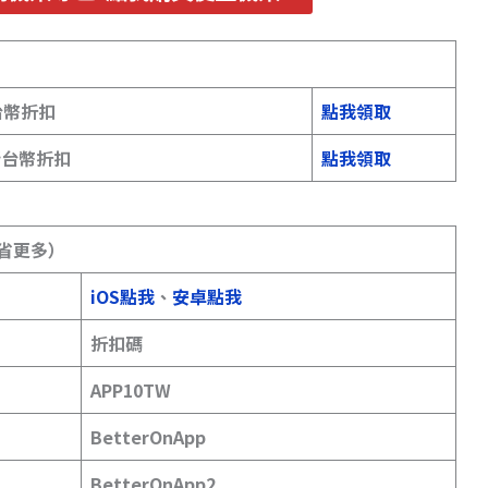
台幣折扣
點我領取
 新台幣折扣
點我領取
幫你省更多）
iOS點我
、
安卓點我
折扣碼
APP10TW
BetterOnApp
BetterOnApp2