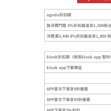
agoda折扣碼
無消費門檻 5%折扣最高享1,500新
消費滿3,440 8％折扣最高享1,800
klook折扣碼（使用klook app 
klook app下載專區
APP首次下單享9折優惠
APP首次下單享95折優惠
APP下單享5%折扣