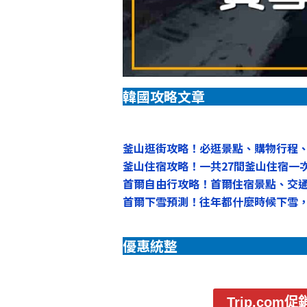
韓國攻略文章
釜山逛街攻略！必逛景點、購物行程
釜山住宿攻略！一共27間釜山住宿一
首爾自由行攻略！首爾住宿景點、交
首爾下雪預測！往年都什麼時候下雪
優惠統整
Trip.co