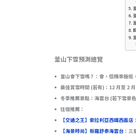
釜山下雪預測總覽
釜山會下雪嗎？
：會，但機率極低，
最佳賞雪時間 (若有)
：12 月至 2
冬季推薦景點
：海雲台 (若下雪景
住宿推薦：
【交通之王】索拉利亞西鐵西面店
【海景時尚】新羅舒泰海雲台
：三