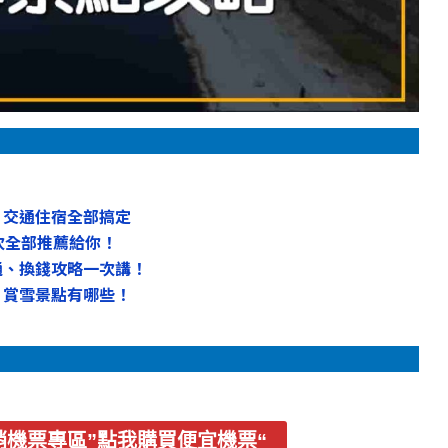
、交通住宿全部搞定
次全部推薦給你！
通、換錢攻略一次講！
，賞雪景點有哪些！
m促銷機票專區”點我購買便宜機票“