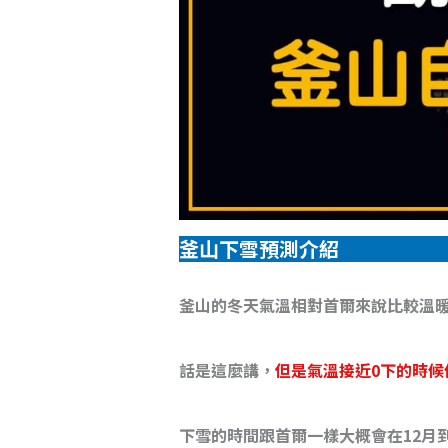
釜山下雪預測介紹
釜山的冬天氣溫相對首爾來說比較溫
話是這麼講，
但是氣溫接近0下的時候
下雪的時間跟首爾一樣大概會在12月