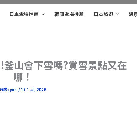
日本雪場推薦
韓國雪場推薦
日本旅遊
溫
測!釜山會下雪嗎?賞雪景點又在
哪！
作者:
yuri
/
17 1 月, 2026