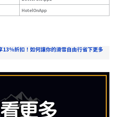
HotelOnApp
享13%折扣！如何讓你的滑雪自由行省下更多