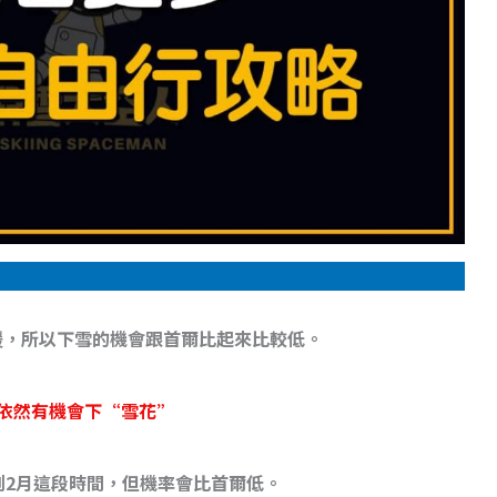
暖，所以下雪的機會跟首爾比起來比較低。
依然有機會下“雪花”
到2月這段時間，但機率會比首爾低。