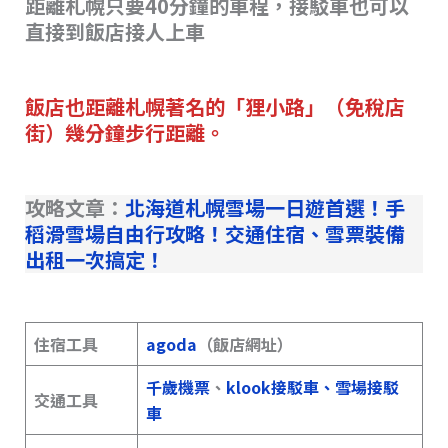
距離札幌只要40分鐘的車程，接駁車也可以
直接到飯店接人上車
飯店也距離札幌著名的「狸小路」（免稅店
街）幾分鐘步行距離。
攻略文章：
北海道札幌雪場一日遊首選！手
稻滑雪場自由行攻略！交通住宿、雪票裝備
出租一次搞定！
住宿工具
agoda
（飯店網址）
千歲機票
、
klook接駁車
、
雪場接駁
交通工具
車