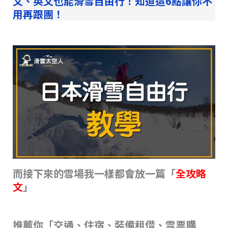
文、英文也能滑雪自由行！知道這6點讓你不
用再跟團！
而接下來的雪場我一樣都會放一篇「
全攻略
文
」
推薦你「交通、住宿、裝備租借、雪票購