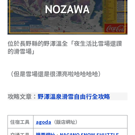
位於長野縣的野澤溫全「夜生活比雪場還讚
的滑雪場」
（但是雪場還是很漂亮啦哈哈哈哈）
攻略文章：
野澤溫泉滑雪自由行全攻略
住宿工具
agoda
（飯店網址）
交通工具
機票網址
、
NAGANO SNOW SHUTTLE