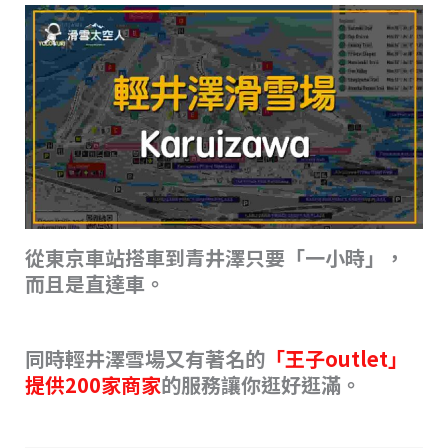
從東京車站搭車到青井澤只要「一小時」，
而且是直達車。
同時輕井澤雪場又有著名的
「王子outlet」
提供200家商家
的服務讓你逛好逛滿。