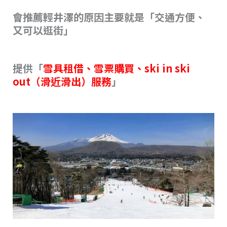
會推薦輕井澤的原因主要就是「交通方便、
又可以逛街」
提供「
雪具租借、雪票購買、ski in ski
out（滑近滑出）服務
」