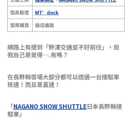
雪具租借
MT’dock
雪票購買
飯店通路
網路上有提到「野澤交通並不好前往」，但
我自己是覺得….有嗎？
在長野縣雪場大部分都可以透過一台接駁車
抵達！而且是直達！
「
NAGANO SNOW SHUTTLE
日本長野縣接
駁車」