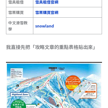
雪具租借
雪具租借官網
雪票購買
雪票購買官網
中文滑雪教
snowland
學
我直接先把「攻略文章的重點表格貼出來」