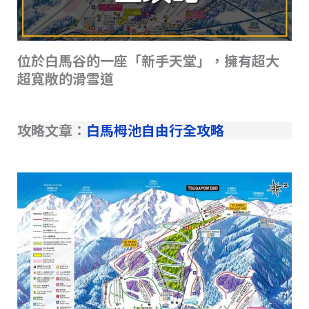
位於白馬谷的一座「新手天堂」，擁有超大
超寬敞的滑雪道
攻略文章：
白馬栂池自由行全攻略