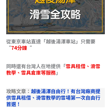
從東京車站直達「越後湯澤車站」只需要
“
74分鐘
“
同時還有台灣人在地提供「
雪具租借、滑雪
教學、雪具倉庫等服務
」
攻略文章：
越後湯澤自由行！有台灣廠商提
供雪具租借、滑雪教學的雪場第一次自由行
首選！