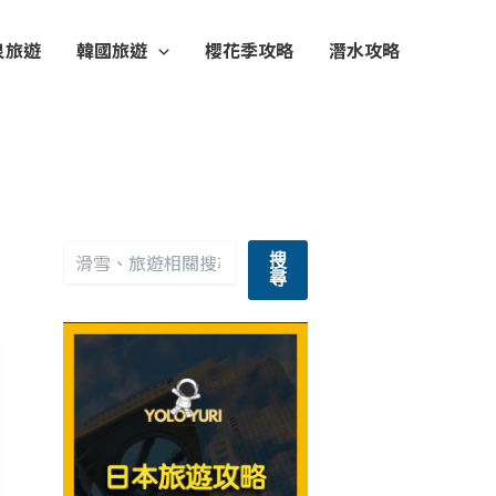
泉旅遊
韓國旅遊
櫻花季攻略
潛水攻略
搜
尋